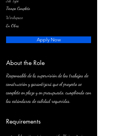
Job Type
Tiempo Completo
Workspace
En Obra
Apply Now
About the Role
Responsable de la supervisión de los trabajos de
construcción y garantizará que el proyecto se
complete en plazo y en presupuesto, cumpliendo con
los estándares de calidad requeridos.
Requirements